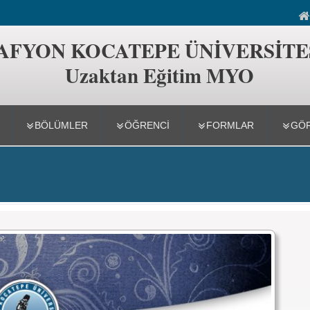
ğitim MYO
AFYON KOCATEPE ÜNİVERSİTE
Uzaktan Eğitim MYO
BÖLÜMLER
ÖĞRENCİ
FORMLAR
GÖ