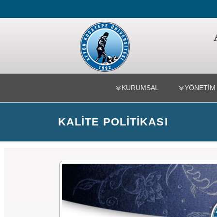
Uzaktan E
KURUMSAL
YÖNETIM
KALITE POLITIKASI