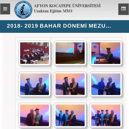
AFYON KOCATEPE ÜNİVERSİTESİ
Toggle
Toggl
Uzaktan Eğitim MYO
global
global
navigation
navig
2018- 2019 BAHAR DÖNEMI MEZUNIYET FOTOĞRAFLARI