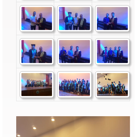
Video
oynatıcı