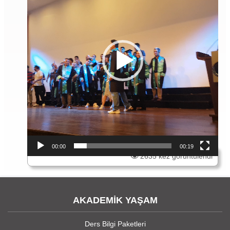
00:00
00:19
2635 kez görüntülendi
AKADEMİK YAŞAM
Ders Bilgi Paketleri