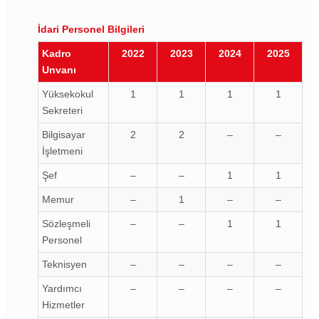
İdari Personel Bilgileri
Kadro
2022
2023
2024
2025
Unvanı
Yüksekokul
1
1
1
1
Sekreteri
Bilgisayar
2
2
–
–
İşletmeni
Şef
–
–
1
1
Memur
–
1
–
–
Sözleşmeli
–
–
1
1
Personel
Teknisyen
–
–
–
–
Yardımcı
–
–
–
–
Hizmetler