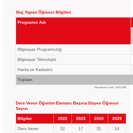
Staj Yapan Öğrenci Bilgileri
Programın Adı
Bilgisayar Programcılığı
Bilgisayar Teknolojisi
Harita ve Kadastro
Toplam
Güncellenme Tarihi : 29.01.2026
Ders Veren Öğretim Elemanı Başına Düşen Öğrenci
Sayısı
Bilgiler
2022
2023
2024
2025
Ders Veren
32
17
31
14