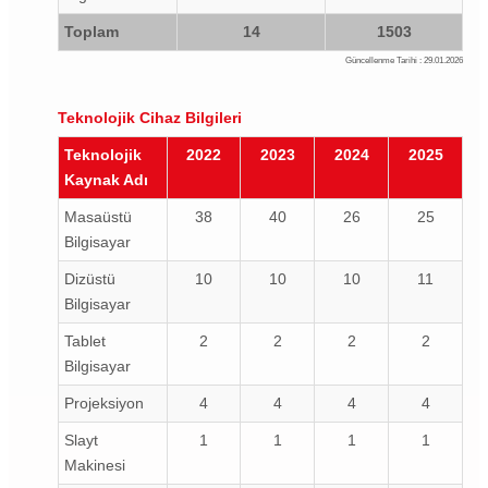
Toplam
14
1503
Güncellenme Tarihi : 29.01.2026
Teknolojik Cihaz
Bilgileri
Teknolojik
2022
2023
2024
2025
Kaynak Adı
Masaüstü
38
40
26
25
Bilgisayar
Dizüstü
10
10
10
11
Bilgisayar
Tablet
2
2
2
2
Bilgisayar
Projeksiyon
4
4
4
4
Slayt
1
1
1
1
Makinesi