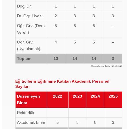
Doç. Dr.
1
1
1
1
Dr. Öğr. Üyesi
2
3
3
3
Öğr. Grv. (Ders
5
5
5
–
Veren)
Öğr. Grv.
4
5
5
–
(Uygulamalı)
Toplam
13
14
14
3
Güncellenme Tarihi : 29.01.2026
Eğiticilerin Eğitimine Katılan Akademik Personel
Sayıları
Düzenleyen
2022
2023
2024
2025
Birim
Rektörlük
Akademik Birim
5
8
8
3