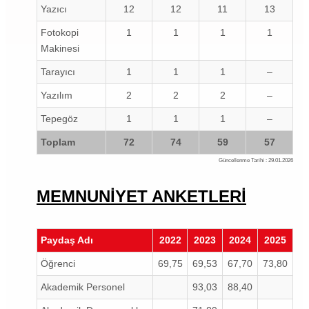
Yazıcı
12
12
11
13
Fotokopi
1
1
1
1
Makinesi
Tarayıcı
1
1
1
–
Yazılım
2
2
2
–
Tepegöz
1
1
1
–
Toplam
72
74
59
57
Güncellenme Tarihi : 29.01.2026
MEMNUNİYET ANKETLERİ
Paydaş Adı
2022
2023
2024
2025
Öğrenci
69,75
69,53
67,70
73,80
Akademik Personel
93,03
88,40