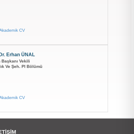
Akademik CV
Dr. Erhan ÜNAL
Başkanı Vekili
lık Ve Şeh. Pl Bölümü
Akademik CV
ETİŞİM