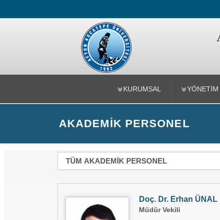
Uzaktan E
KURUMSAL
YÖNETIM
AKADEMIK PERSONEL
Doç. Dr. Erhan ÜNAL
Müdür Vekili